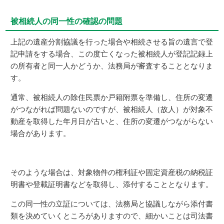
被相続人の同一性の確認の問題
上記の遺産分割協議を行った場合や相続させる旨の遺言で登
記申請をする場合、この度亡くなった被相続人が登記記録上
の所有者と同一人かどうか、法務局が審査することとなりま
す。
通常、被相続人の除住民票か戸籍附票を準備し、住所の変遷
がつながれば問題ないのですが、被相続人（故人）が対象不
動産を取得した年月日が古いと、住所の変遷がつながらない
場合があります。
そのような場合は、対象物件の権利証や固定資産税の納税証
明書や登載証明書などを取得し、添付することとなります。
この同一性の立証については、法務局と協議しながら添付書
類を決めていくところがありますので、細かいことは司法書