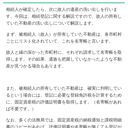
相続人が確定したら、次に故人の遺産の洗い出しを行いま
す。今回は、相続登記に関する解説ですので、故人の所有し
ていた不動産の洗い出しについて解説します。
まず、被相続人（故人）が所有していた不動産は、各市町村
ごとにリスト化されていて、これを名寄帳と言います。
故人と縁の深かった市町村に、それぞれ請求して名寄帳を取
得します。その結果、遺族も把握していなかったような不動
産が見つかる場合もあります。
また、被相続人の所有していた不動産は、確実に判明してい
るという場合には、登記に必要な登録免許税を計算するため
に、固定資産税の評価証明書を取得します。（名寄帳があれ
ば不要です。）
なお、多くの法務局では、固定資産税の納税通知と課税明細
書のコピーがあれば、評価証明書や名寄帳が無くても登記が