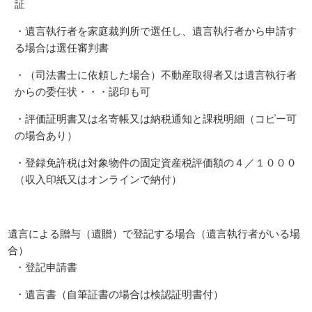
証
・遺言執行者を家庭裁判所で選任し、遺言執行者から申請す
る場合は選任審判書
・（司法書士に依頼した場合）不動産取得者又は遺言執行者
からの委任状・・・認印も可
・評価証明書又は名寄帳又は納税通知と課税明細（コピー可
の場合あり）
・登録免許税は対象物件の固定資産税評価額の４／１０００
（収入印紙又はオンラインで納付）
遺言による贈与（遺贈）で登記する場合（遺言執行者がいる場
合）
・登記申請書
・遺言書（自筆証書の場合は検認証明書付）