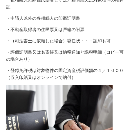
証
・申請人以外の各相続人の印鑑証明書
・不動産取得者の住民票又は戸籍の附票
・（司法書士に依頼した場合）委任状・・・認印も可
・評価証明書又は名寄帳又は納税通知と課税明細（コピー可
の場合あり）
・登録免許税は対象物件の固定資産税評価額の４／１０００
（収入印紙又はオンラインで納付）