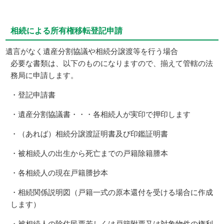
相続による所有権移転登記申請
遺言がなく遺産分割協議や相続分譲渡等を行う場合
必要な書類は、以下のものになりますので、揃えて管轄の法
務局に申請します。
・登記申請書
・遺産分割協議書・・・各相続人が実印で押印します
・（あれば）相続分譲渡証明書及び印鑑証明書
・被相続人の出生から死亡までの戸籍除籍謄本
・各相続人の現在戸籍謄抄本
・相続関係説明図（戸籍一式の原本還付を受ける場合に作成
します）
・被相続人の除住民票若しくは戸籍附票又は対象物件の権利