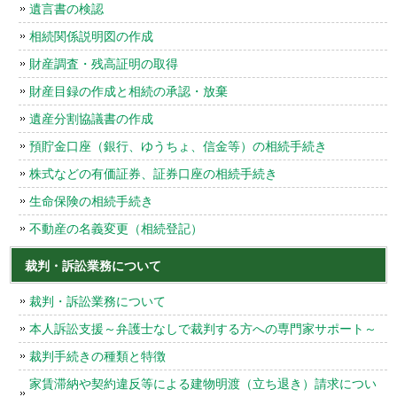
遺言書の検認
相続関係説明図の作成
財産調査・残高証明の取得
財産目録の作成と相続の承認・放棄
遺産分割協議書の作成
預貯金口座（銀行、ゆうちょ、信金等）の相続手続き
株式などの有価証券、証券口座の相続手続き
生命保険の相続手続き
不動産の名義変更（相続登記）
裁判・訴訟業務について
裁判・訴訟業務について
本人訴訟支援～弁護士なしで裁判する方への専門家サポート～
裁判手続きの種類と特徴
家賃滞納や契約違反等による建物明渡（立ち退き）請求につい