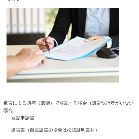
遺言による贈与（遺贈）で登記する場合（遺言執行者がいない
場合）
・登記申請書
・遺言書（自筆証書の場合は検認証明書付）