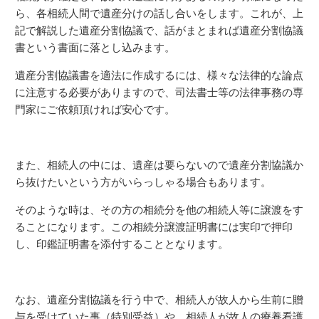
ら、各相続人間で遺産分けの話し合いをします。これが、上
記で解説した遺産分割協議で、話がまとまれば遺産分割協議
書という書面に落とし込みます。
遺産分割協議書を適法に作成するには、様々な法律的な論点
に注意する必要がありますので、司法書士等の法律事務の専
門家にご依頼頂ければ安心です。
また、相続人の中には、遺産は要らないので遺産分割協議か
ら抜けたいという方がいらっしゃる場合もあります。
そのような時は、その方の相続分を他の相続人等に譲渡をす
ることになります。この相続分譲渡証明書には実印で押印
し、印鑑証明書を添付することとなります。
なお、遺産分割協議を行う中で、相続人が故人から生前に贈
与を受けていた事（特別受益）や、相続人が故人の療養看護