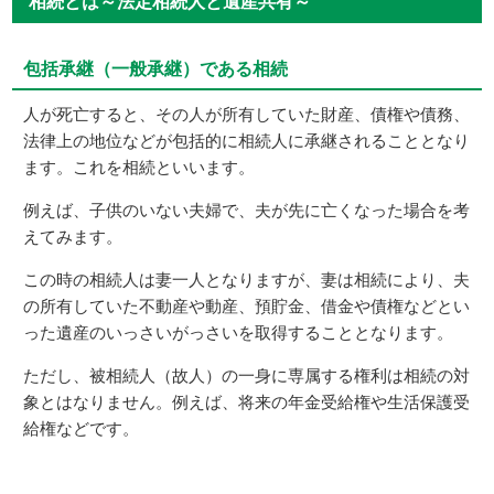
相続とは～法定相続人と遺産共有～
包括承継（一般承継）である相続
人が死亡すると、その人が所有していた財産、債権や債務、
法律上の地位などが包括的に相続人に承継されることとなり
ます。これを相続といいます。
例えば、子供のいない夫婦で、夫が先に亡くなった場合を考
えてみます。
この時の相続人は妻一人となりますが、妻は相続により、夫
の所有していた不動産や動産、預貯金、借金や債権などとい
った遺産のいっさいがっさいを取得することとなります。
ただし、被相続人（故人）の一身に専属する権利は相続の対
象とはなりません。例えば、将来の年金受給権や生活保護受
給権などです。