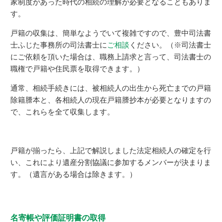
家制度があった時代の相続の理解が必要となることもありま
す。
戸籍の収集は、簡単なようでいて複雑ですので、豊中司法書
士ふじた事務所の司法書士に
ご相談
ください。（※司法書士
にご依頼を頂いた場合は、職務上請求と言って、司法書士の
職権で戸籍や住民票を取得できます。）
通常、相続手続きには、被相続人の出生から死亡までの戸籍
除籍謄本と、各相続人の現在戸籍謄抄本が必要となりますの
で、これらを全て収集します。
戸籍が揃ったら、上記で解説しました法定相続人の確定を行
い、これにより遺産分割協議に参加するメンバーが決まりま
す。（遺言がある場合は除きます。）
名寄帳や評価証明書の取得