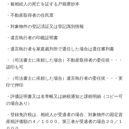
・被相続人の死亡を証する戸籍謄抄本
・不動産取得者の住民票
・対象物件の登記済証又は登記識別情報
・遺言執行者の印鑑証明書
・遺言執行者を家庭裁判所で選任した場合は選任審判書
・（司法書士に依頼した場合）不動産取得者の委任状・・・
認印も可
・（司法書士に依頼した場合）遺言執行者の委任状・・・実
印で押印
・評価証明書又は名寄帳又は納税通知と課税明細（コピー可
の場合あり）
・登録免許税は、相続人が受遺者の場合、対象物件の固定資
産税評価額の４／１０００。第三者が受遺者の場合２０／１
０００