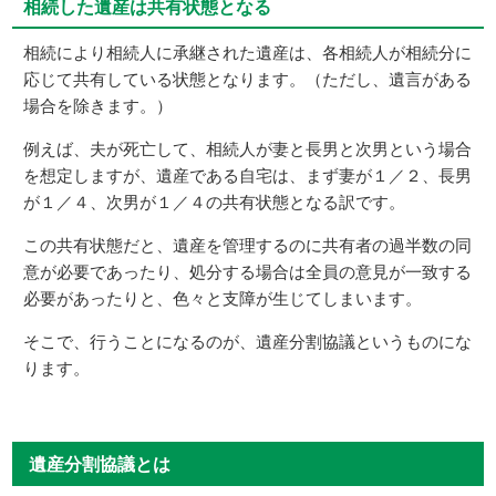
相続した遺産は共有状態となる
相続により相続人に承継された遺産は、各相続人が相続分に
応じて共有している状態となります。（ただし、遺言がある
場合を除きます。）
例えば、夫が死亡して、相続人が妻と長男と次男という場合
を想定しますが、遺産である自宅は、まず妻が１／２、長男
が１／４、次男が１／４の共有状態となる訳です。
この共有状態だと、遺産を管理するのに共有者の過半数の同
意が必要であったり、処分する場合は全員の意見が一致する
必要があったりと、色々と支障が生じてしまいます。
そこで、行うことになるのが、遺産分割協議というものにな
ります。
遺産分割協議とは