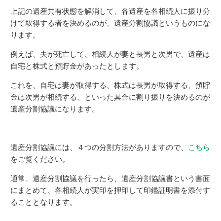
上記の遺産共有状態を解消して、各遺産を各相続人に振り分
けて取得する者を決めるのが、遺産分割協議というものにな
ります。
例えば、夫が死亡して、相続人が妻と長男と次男で、遺産は
自宅と株式と預貯金があったとします。
これを、自宅は妻が取得する、株式は長男が取得する、預貯
金は次男が相続する、といった具合に割り振りを決めるのが
遺産分割協議になります。
遺産分割協議には、４つの分割方法がありますので、
こちら
をご覧ください。
通常、遺産分割協議を行ったら、遺産分割協議書という書面
にまとめて、各相続人が実印を押印して印鑑証明書を添付す
ることとなります。