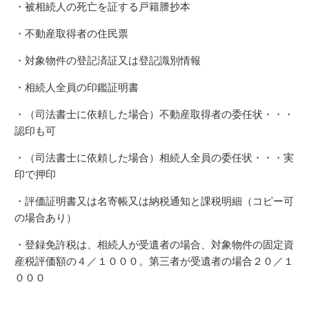
・被相続人の死亡を証する戸籍謄抄本
・不動産取得者の住民票
・対象物件の登記済証又は登記識別情報
・相続人全員の印鑑証明書
・（司法書士に依頼した場合）不動産取得者の委任状・・・
認印も可
・（司法書士に依頼した場合）相続人全員の委任状・・・実
印で押印
・評価証明書又は名寄帳又は納税通知と課税明細（コピー可
の場合あり）
・登録免許税は、相続人が受遺者の場合、対象物件の固定資
産税評価額の４／１０００。第三者が受遺者の場合２０／１
０００