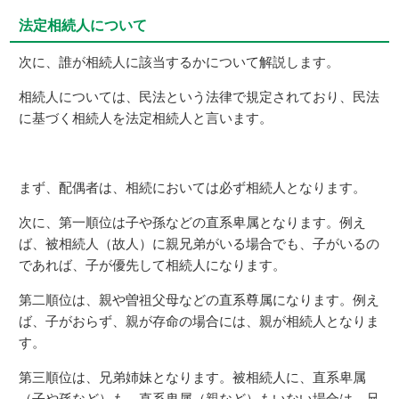
法定相続人について
次に、誰が相続人に該当するかについて解説します。
相続人については、民法という法律で規定されており、民法
に基づく相続人を法定相続人と言います。
まず、配偶者は、相続においては必ず相続人となります。
次に、第一順位は子や孫などの直系卑属となります。例え
ば、被相続人（故人）に親兄弟がいる場合でも、子がいるの
であれば、子が優先して相続人になります。
第二順位は、親や曽祖父母などの直系尊属になります。例え
ば、子がおらず、親が存命の場合には、親が相続人となりま
す。
第三順位は、兄弟姉妹となります。被相続人に、直系卑属
（子や孫など）も、直系卑属（親など）もいない場合は、兄