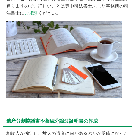
通りますので、詳しいことは豊中司法書士ふじた事務所の司
法書士に
ご相談
ください。
遺産分割協議書や相続分譲渡証明書の作成
相続人が確定し、故人の遺産に何があるのかが明確になった