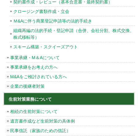
契約書作成・レビュー（基本合意書・最終契約書）
クロージング書類作成・立会
Ｍ&Aに伴う商業登記申請等の法的手続き
組織再編の法的手続・登記申請（合併、会社分割、株式交換、
株式移転等）
スキーム構築・スクイーズアウト
事業承継・M＆Aについて
事業承継をお考えの方へ
M&Aをご検討されている方へ
企業の後継者対策
生前対策業務について
相続の生前対策について
遺言書作成など生前対策の具体例
民事信託（家族のための信託）