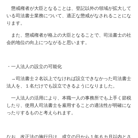
懲戒権者が大臣となることは、登記以外の領域が拡大して
いる司法書士業務について、適正な懲戒がなされることにな
ります。
また、懲戒権者が格上の大臣となることで、司法書士の社
会的地位の向上につながると思います。
・一人法人の設立の可能化
→司法書士２名以上でなければ設立できなかった司法書士
法人を、１名だけでも設立できるようになりました。
一人法人の活用により、本職一人の事務所でも上手く節税
したり、使用人司法書士を雇用することの適法性が明確にな
ったりするものと考えられます。
なお、改正法の施行日は、成立の日から１年６カ月以内とさ