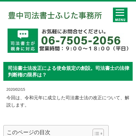
司法書士法改正による使命規定の創設。司法書士の法律
判断権の限界は？
2020/02/15
今回は、令和元年に成立した司法書士法の改正について、解
説します。
このページの目次