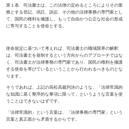
第１条 司法書士は、この法律の定めるところによりその業
務とする登記、供託、訴訟、その他の法律事務の専門家とし
て、国民の権利を擁護し、もって自由かつ公正な社会の形成
に寄与することを使命とする。
使命規定に基づいて考えれば、司法書士の職域限界の解釈
は、司法書士を規制するという方向からのアプローチではな
く、司法書士が法律事務の専門家であり、国民の権利を擁護
する使命を帯びているということから行われるべきものとな
ります。
そうであれば、上記の高松高裁判決のような、「法律常識的
な知識に基く整序的な事項に限って」というような言葉を使
うことはできないはずです。
「法律常識的」という言葉は、「法律事務の専門家」という
言葉と真正面から矛盾するからです。