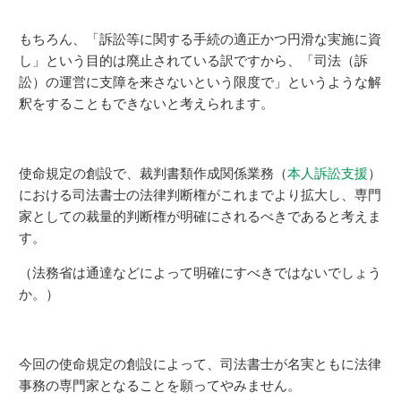
もちろん、「訴訟等に関する手続の適正かつ円滑な実施に資
し」という目的は廃止されている訳ですから、「司法（訴
訟）の運営に支障を来さないという限度で」というような解
釈をすることもできないと考えられます。
使命規定の創設で、裁判書類作成関係業務（
本人訴訟支援
）
における司法書士の法律判断権がこれまでより拡大し、専門
家としての裁量的判断権が明確にされるべきであると考えま
す。
（法務省は通達などによって明確にすべきではないでしょう
か。）
今回の使命規定の創設によって、司法書士が名実ともに法律
事務の専門家となることを願ってやみません。