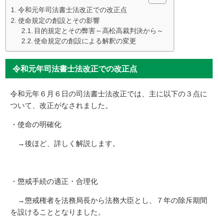
令和元年司法書士法改正での改正点
使命規定の創設とその影響
目的規定とその弊害～高松高裁判決から～
使命規定の創設による解釈の変更
令和元年司法書士法改正での改正点
令和元年６月６日の司法書士法改正では、主に以下の３点に
ついて、改正がなされました。
・使命の明確化
→後ほど、詳しく解説します。
・懲戒手続の適正・合理化
→懲戒権者を法務局長から法務大臣とし、７年の除斥期間
を設けることとなりました。