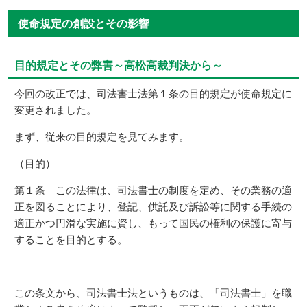
使命規定の創設とその影響
目的規定とその弊害～高松高裁判決から～
今回の改正では、司法書士法第１条の目的規定が使命規定に
変更されました。
まず、従来の目的規定を見てみます。
（目的）
第１条 この法律は、司法書士の制度を定め、その業務の適
正を図ることにより、登記、供託及び訴訟等に関する手続の
適正かつ円滑な実施に資し、もって国民の権利の保護に寄与
することを目的とする。
この条文から、司法書士法というものは、「司法書士」を職