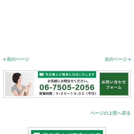
« 前のページ
次のページ »
ページの上部へ戻る