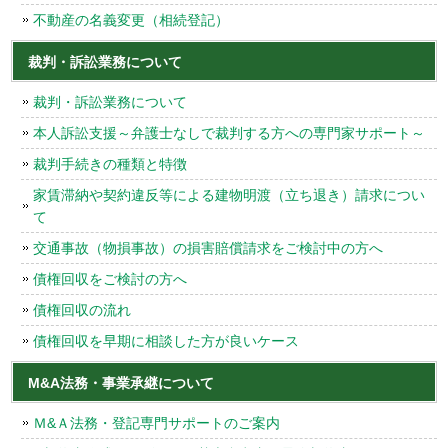
不動産の名義変更（相続登記）
裁判・訴訟業務について
裁判・訴訟業務について
本人訴訟支援～弁護士なしで裁判する方への専門家サポート～
裁判手続きの種類と特徴
家賃滞納や契約違反等による建物明渡（立ち退き）請求につい
て
交通事故（物損事故）の損害賠償請求をご検討中の方へ
債権回収をご検討の方へ
債権回収の流れ
債権回収を早期に相談した方が良いケース
M&A法務・事業承継について
Ｍ&Ａ法務・登記専門サポートのご案内