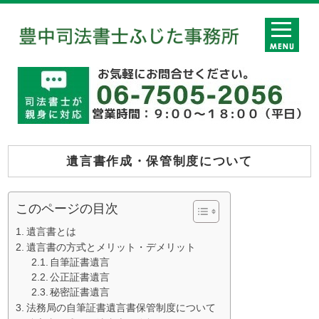
遺言書作成・保管制度について
このページの目次
遺言書とは
遺言書の方式とメリット・デメリット
自筆証書遺言
公正証書遺言
秘密証書遺言
法務局の自筆証書遺言書保管制度について