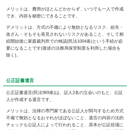
メリットは、費用がほとんどかからず、いつでも一人で作成
でき、内容を秘密にできることです。
デメリットは、方式の不備により無効となるリスク、紛失・
改ざん・そもそも発見されないリスクがあること、そして相
続開始後に家庭裁判所での検認(民法1004条)という手続が必
要になることです(後述の法務局保管制度を利用した場合を
除く)。
公正証書遺言
公正証書遺言(民法969条)は、証人2名の立会いのもと、公証
人が作成する遺言です。
メリットは、法律の専門家である公証人が関与するため方式
不備で無効となるおそれがほぼないこと、遺言の内容の法的
チェックも公証人によって行われること、原本が公証役場に