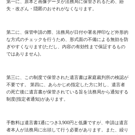
第一に、原本と画像データが法務局に保管されるため、紛
失・改ざん・隠匿のおそれがなくなります。
第二に、保管申請の際、法務局が日付や署名押印など外形的
な方式のチェックを行うため、形式面の不備による無効を防
ぎやすくなります(ただし、内容の有効性まで保証するもの
ではありません)。
第三に、この制度で保管された遺言書は家庭裁判所の検認が
不要です。 第四に、あらかじめ指定した方に対し、遺言者
の死亡後に遺言書が保管されている旨を法務局から通知する
制度(指定者通知)があります。
手数料は遺言書1通につき3,900円と低廉ですが、申請は遺言
者本人が法務局に出頭して行う必要があります。また、繰り