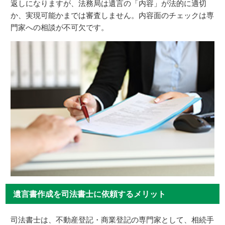
返しになりますが、法務局は遺言の「内容」が法的に適切
か、実現可能かまでは審査しません。内容面のチェックは専
門家への相談が不可欠です。
遺言書作成を司法書士に依頼するメリット
司法書士は、不動産登記・商業登記の専門家として、相続手