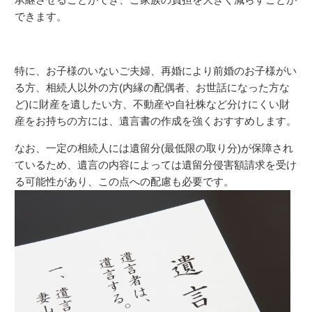
できます。
特に、お子様のいないご夫婦、再婚により前婚のお子様がい
る方、相続人以外の方(内縁の配偶者、お世話になった方な
ど)に財産を遺したい方、不動産や自社株など分けにくい財
産をお持ちの方には、遺言書の作成を強くおすすめします。
なお、一定の相続人には遺留分(最低限の取り分)が保障され
ているため、遺言の内容によっては遺留分侵害額請求を受け
る可能性があり、この点への配慮も必要です。