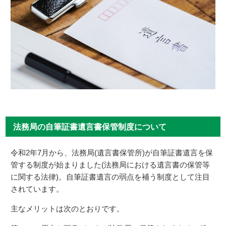
法務局の自筆証書遺言書保管制度について
令和2年7月から、法務局(遺言書保管所)が自筆証書遺言を保
管する制度が始まりました(法務局における遺言書の保管等
に関する法律)。自筆証書遺言の弱点を補う制度として注目
されています。
主なメリットは次のとおりです。