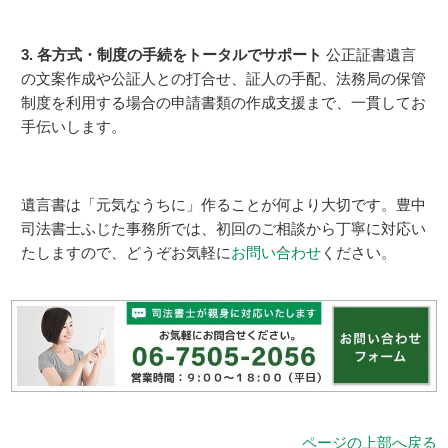
3. 各方式・制度の手続をトータルでサポート
公正証書遺言
の文案作成や公証人との打合せ、証人の手配、法務局の保管
制度を利用する場合の申請書類の作成支援まで、一貫してお
手伝いします。
遺言書は「元気なうちに」作ることが何より大切です。豊中
司法書士ふじた事務所では、初回のご相談から丁寧に対応い
たしますので、どうぞお気軽に
お問い合わせ
ください。
ページの上部へ戻る