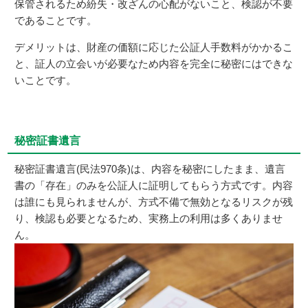
保管されるため紛失・改ざんの心配がないこと、検認が不要
であることです。
デメリットは、財産の価額に応じた公証人手数料がかかるこ
と、証人の立会いが必要なため内容を完全に秘密にはできな
いことです。
秘密証書遺言
秘密証書遺言(民法970条)は、内容を秘密にしたまま、遺言
書の「存在」のみを公証人に証明してもらう方式です。内容
は誰にも見られませんが、方式不備で無効となるリスクが残
り、検認も必要となるため、実務上の利用は多くありませ
ん。