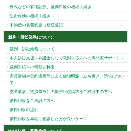
株式などの有価証券、証券口座の相続手続き
生命保険の相続手続き
不動産の名義変更（相続登記）
裁判・訴訟業務について
裁判・訴訟業務について
本人訴訟支援～弁護士なしで裁判する方への専門家サポート～
裁判手続きの種類と特徴
家賃滞納や契約違反等による建物明渡（立ち退き）請求につい
て
交通事故（物損事故）の損害賠償請求をご検討中の方へ
債権回収をご検討の方へ
債権回収の流れ
債権回収を早期に相談した方が良いケース
M&A法務・事業承継について