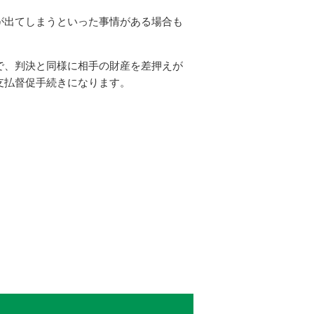
が出てしまうといった事情がある場合も
で、判決と同様に相手の財産を差押えが
支払督促手続きになります。