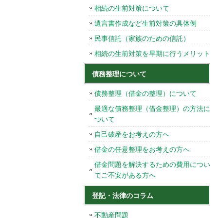
相続の生前対策について
遺言書作成など生前対策の具体例
民事信託（家族のための信託）
相続の生前対策を早期に行うメリット
債務整理について
債務整理（借金の整理）について
最適な債務整理（借金整理）の方法に
ついて
自己破産をお考えの方へ
借金の任意整理をお考えの方へ
借金問題を解決するための費用につい
てご不安がある方へ
登記・法律のコラム
不動産問題