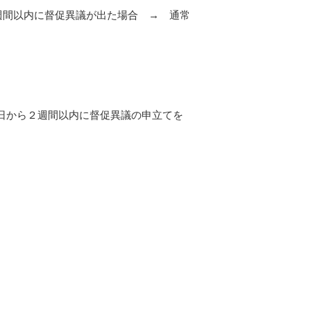
間以内に督促異議が出た場合 → 通常
日から２週間以内に督促異議の申立てを