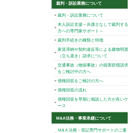
裁判・訴訟業務について
裁判・訴訟業務について
本人訴訟支援～弁護士なしで裁判する
方への専門家サポート～
裁判手続きの種類と特徴
家賃滞納や契約違反等による建物明渡
（立ち退き）請求について
交通事故（物損事故）の損害賠償請求
をご検討中の方へ
債権回収をご検討の方へ
債権回収の流れ
債権回収を早期に相談した方が良いケ
ース
M&A法務・事業承継について
Ｍ&Ａ法務・登記専門サポートのご案