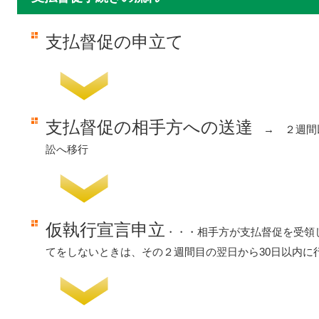
支払督促の申立て
支払督促の相手方への送達
→ ２週間
訟へ移行
仮執行宣言申立
・・・相手方が支払督促を受領
てをしないときは、その２週間目の翌日から30日以内に