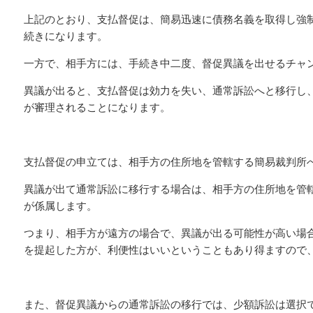
上記のとおり、支払督促は、簡易迅速に債務名義を取得し強
続きになります。
一方で、相手方には、手続き中二度、督促異議を出せるチャ
異議が出ると、支払督促は効力を失い、通常訴訟へと移行し
が審理されることになります。
支払督促の申立ては、相手方の住所地を管轄する簡易裁判所
異議が出て通常訴訟に移行する場合は、相手方の住所地を管
が係属します。
つまり、相手方が遠方の場合で、異議が出る可能性が高い場
を提起した方が、利便性はいいということもあり得ますので
また、督促異議からの通常訴訟の移行では、少額訴訟は選択