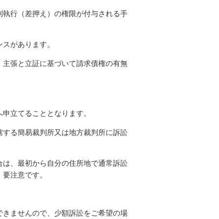
制執行（差押え）の権限が付与される手
ンスがあります。
、主張と立証に基づいて請求債権の有無
へ申立てることとなります。
轄する簡易裁判所又は地方裁判所に訴訟
合は、最初から自分の住所地で通常訴訟
、要注意です。
できませんので、少額訴訟をご希望の場