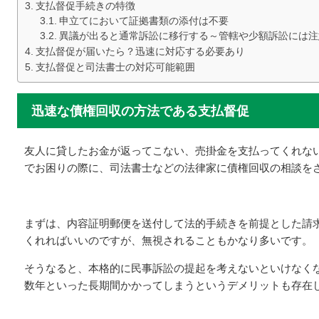
支払督促手続きの特徴
申立てにおいて証拠書類の添付は不要
異議が出ると通常訴訟に移行する～管轄や少額訴訟には注
支払督促が届いたら？迅速に対応する必要あり
支払督促と司法書士の対応可能範囲
迅速な債権回収の方法である支払督促
友人に貸したお金が返ってこない、売掛金を支払ってくれな
でお困りの際に、司法書士などの法律家に債権回収の相談を
まずは、内容証明郵便を送付して法的手続きを前提とした請
くれればいいのですが、無視されることもかなり多いです。
そうなると、本格的に民事訴訟の提起を考えないといけなく
数年といった長期間かかってしまうというデメリットも存在