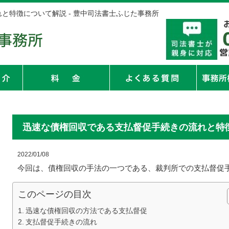
と特徴について解説 - 豊中司法書士ふじた事務所
迅速な債権回収である支払督促手続きの流れと特
2022/01/08
今回は、債権回収の手法の一つである、裁判所での支払督促
このページの目次
迅速な債権回収の方法である支払督促
支払督促手続きの流れ