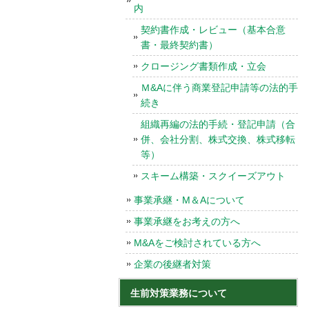
内
契約書作成・レビュー（基本合意
書・最終契約書）
クロージング書類作成・立会
Ｍ&Aに伴う商業登記申請等の法的手
続き
組織再編の法的手続・登記申請（合
併、会社分割、株式交換、株式移転
等）
スキーム構築・スクイーズアウト
事業承継・M＆Aについて
事業承継をお考えの方へ
M&Aをご検討されている方へ
企業の後継者対策
生前対策業務について