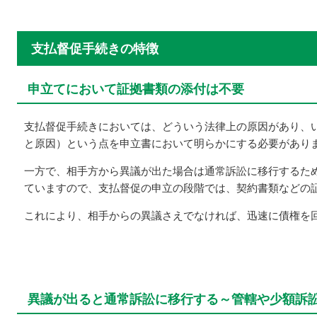
支払督促手続きの特徴
申立てにおいて証拠書類の添付は不要
支払督促手続きにおいては、どういう法律上の原因があり、
と原因）という点を申立書において明らかにする必要があり
一方で、相手方から異議が出た場合は通常訴訟に移行するた
ていますので、支払督促の申立の段階では、契約書類などの
これにより、相手からの異議さえでなければ、迅速に債権を
異議が出ると通常訴訟に移行する～管轄や少額訴