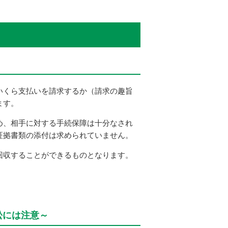
いくら支払いを請求するか（請求の趣旨
ます。
め、相手に対する手続保障は十分なされ
証拠書類の添付は求められていません。
回収することができるものとなります。
訟には注意～