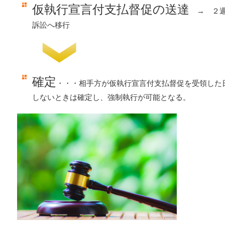
仮執行宣言付支払督促の送達
→ ２週
訴訟へ移行
確定
・・・相手方が仮執行宣言付支払督促を受領した
しないときは確定し、強制執行が可能となる。