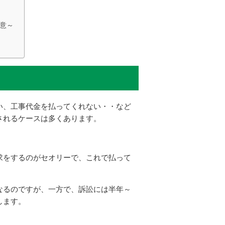
意～
い、工事代金を払ってくれない・・など
されるケースは多くあります。
求をするのがセオリーで、これで払って
なるのですが、一方で、訴訟には半年～
します。