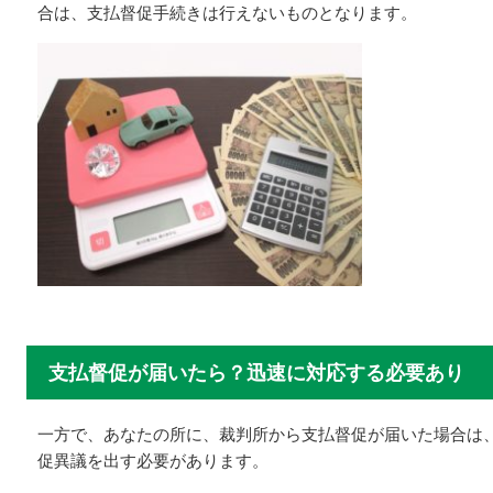
合は、支払督促手続きは行えないものとなります。
支払督促が届いたら？迅速に対応する必要あり
一方で、あなたの所に、裁判所から支払督促が届いた場合は
促異議を出す必要があります。