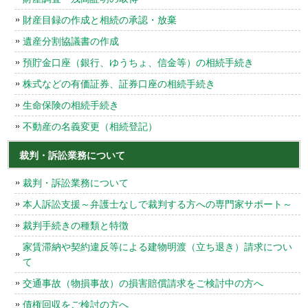
財産目録の作成と相続の承認・放棄
遺産分割協議書の作成
預貯金口座（銀行、ゆうちょ、信金等）の相続手続き
株式などの有価証券、証券口座の相続手続き
生命保険の相続手続き
不動産の名義変更（相続登記）
裁判・訴訟業務について
裁判・訴訟業務について
本人訴訟支援～弁護士なしで裁判する方への専門家サポート～
裁判手続きの種類と特徴
家賃滞納や契約違反等による建物明渡（立ち退き）請求につい
て
交通事故（物損事故）の損害賠償請求をご検討中の方へ
債権回収をご検討の方へ