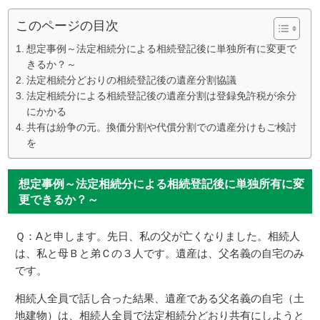
このページの目次
想定事例～法定相続分による相続登記後に単独所有に変更で
きるか？～
法定相続分どおりの相続登記後の遺産分割協議
法定相続分による相続登記後の遺産分割は登録免許税が余分
にかかる
共有は紛争の元。換価分割や代償分割での遺産分けもご検討
を
想定事例～法定相続分による相続登記後に単独所有に変
更できるか？～
Ｑ：Aと申します。先日、私の父が亡くなりました。相続人
は、私と母Ｂと弟Ｃの３人です。遺産は、父名義の自宅のみ
です。
相続人全員で話し合った結果、遺産である父名義の自宅（土
地建物）は、相続人全員で法定相続分どおり共有にしようと