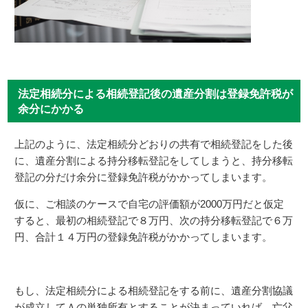
法定相続分による相続登記後の遺産分割は登録免許税が
余分にかかる
上記のように、法定相続分どおりの共有で相続登記をした後
に、遺産分割による持分移転登記をしてしまうと、持分移転
登記の分だけ余分に登録免許税がかかってしまいます。
仮に、ご相談のケースで自宅の評価額が2000万円だと仮定
すると、最初の相続登記で８万円、次の持分移転登記で６万
円、合計１４万円の登録免許税がかかってしまいます。
もし、法定相続分による相続登記をする前に、遺産分割協議
が成立してＡの単独所有とすることが決まっていれば、亡父