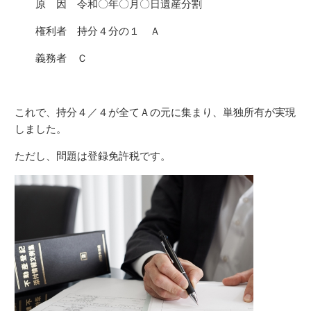
原 因 令和〇年〇月〇日遺産分割
権利者 持分４分の１ Ａ
義務者 Ｃ
これで、持分４／４が全てＡの元に集まり、単独所有が実現
しました。
ただし、問題は登録免許税です。