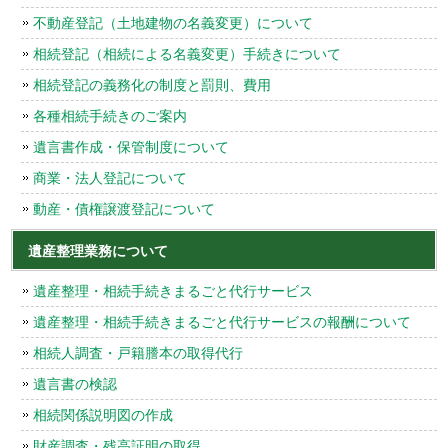
不動産登記（土地建物の名義変更）について
相続登記（相続による名義変更）手続きについて
相続登記の義務化の制度と罰則、費用
各種相続手続きのご案内
遺言書作成・保管制度について
商業・法人登記について
動産・債権譲渡登記について
遺産整理業務について
遺産整理・相続手続きまるごと代行サービス
遺産整理・相続手続きまるごと代行サービスの報酬について
相続人調査・戸籍謄本の取得代行
遺言書の検認
相続関係説明図の作成
財産調査・残高証明の取得