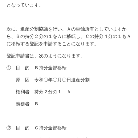
となっています。
次に、遺産分割協議を行い、Ａの単独所有としていますか
ら、Ｂの持分２分の１をＡに移転し、Ｃの持分４分の１もＡ
に移転する登記を申請することになります。
登記申請書は、次のようになります。
① 目 的 Ｂ持分全部移転
原 因 令和〇年〇月〇日遺産分割
権利者 持分２分の１ Ａ
義務者 Ｂ
② 目 的 Ｃ持分全部移転