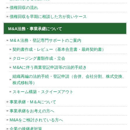
債権回収の流れ
債権回収を早期に相談した方が良いケース
M&A法務・事業承継について
Ｍ&Ａ法務・登記専門サポートのご案内
契約書作成・レビュー（基本合意書・最終契約書）
クロージング書類作成・立会
Ｍ&Aに伴う商業登記申請等の法的手続き
組織再編の法的手続・登記申請（合併、会社分割、株式交換、
株式移転等）
スキーム構築・スクイーズアウト
事業承継・M＆Aについて
事業承継をお考えの方へ
M&Aをご検討されている方へ
企業の後継者対策