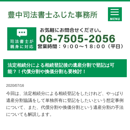
法定相続分による相続登記後の遺産分割で登記は可
能？！代償分割や換価分割も要検討！
2020/07/16
今回は、法定相続分による相続登記をしたけれど、やっぱり
遺産分割協議をして単独所有に登記をしたいという想定事例
について、また、代償分割や換価分割という遺産分割の手法
についても解説します。