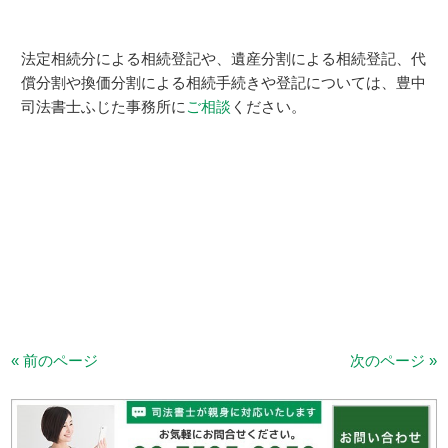
法定相続分による相続登記や、遺産分割による相続登記、代
償分割や換価分割による相続手続きや登記については、豊中
司法書士ふじた事務所に
ご相談
ください。
« 前のページ
次のページ »