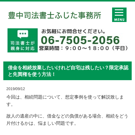
借金を相続放棄したいけれど自宅は残したい？限定承認
と先買権を使う方法！
2019/09/12
今回は、相続問題について、想定事例を使って解説致しま
す。
故人の遺産の中に、借金などの負債がある場合、相続をどう
片付けるかは、悩ましい問題です。