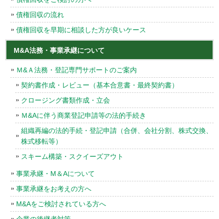
債権回収の流れ
債権回収を早期に相談した方が良いケース
M&A法務・事業承継について
Ｍ&Ａ法務・登記専門サポートのご案内
契約書作成・レビュー（基本合意書・最終契約書）
クロージング書類作成・立会
Ｍ&Aに伴う商業登記申請等の法的手続き
組織再編の法的手続・登記申請（合併、会社分割、株式交換、
株式移転等）
スキーム構築・スクイーズアウト
事業承継・M＆Aについて
事業承継をお考えの方へ
M&Aをご検討されている方へ
企業の後継者対策