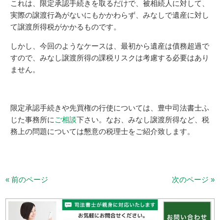
これは、限定承認手続きを取るだけで、被相続人に対して、
実際の譲渡行為がないにもかかわらず、みなしで遺産に対し
て譲渡所得税がかかるものです。
しかし、今回のようなケースは、最初から遺産は債務超過で
すので、みなし譲渡所得の課税リスクは考慮する必要はあり
ません。
限定承認手続きや先買権の行使については、豊中司法書士ふ
じた事務所に
ご相談
下さい。なお、みなし譲渡所得など、税
務上の問題については懇意の税理士をご紹介致します。
« 前のページ
次のページ »