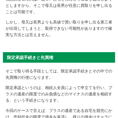
としますから、そこで母又は長男が任意に買取りを申し出る
ことは可能です。
しかし、母又は長男よりも高値で買い取りを申し出る第三者
が出現してしまうと、取得できない可能性がありますので確
実な方法とは言えません。
限定承認手続きと先買権
そこで取り得る手段としては、限定承認手続きとその中での
先買権の行使になります。
限定承認というのは、相続人全員によって申立てを行い、プ
ラスの遺産の限度でのみ負債などのマイナスの遺産を相続す
る、という手続きになります。
今回のケースで言えば、プラスの遺産である自宅を競売にか
け、売却代金の限度で借金を返済し、残りの借金はチャラに