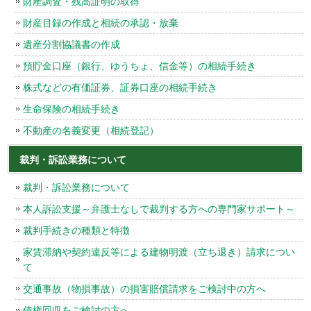
財産調査・残高証明の取得
財産目録の作成と相続の承認・放棄
遺産分割協議書の作成
預貯金口座（銀行、ゆうちょ、信金等）の相続手続き
株式などの有価証券、証券口座の相続手続き
生命保険の相続手続き
不動産の名義変更（相続登記）
裁判・訴訟業務について
裁判・訴訟業務について
本人訴訟支援～弁護士なしで裁判する方への専門家サポート～
裁判手続きの種類と特徴
家賃滞納や契約違反等による建物明渡（立ち退き）請求につい
て
交通事故（物損事故）の損害賠償請求をご検討中の方へ
債権回収をご検討の方へ