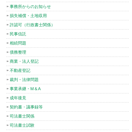
事務所からのお知らせ
損失補償・土地収用
許認可（行政書士関係）
民事信託
相続問題
債務整理
商業・法人登記
不動産登記
裁判・法律問題
事業承継・M＆A
成年後見
契約書・議事録等
司法書士関係
司法書士試験