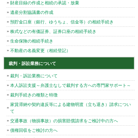
財産目録の作成と相続の承認・放棄
遺産分割協議書の作成
預貯金口座（銀行、ゆうちょ、信金等）の相続手続き
株式などの有価証券、証券口座の相続手続き
生命保険の相続手続き
不動産の名義変更（相続登記）
裁判・訴訟業務について
裁判・訴訟業務について
本人訴訟支援～弁護士なしで裁判する方への専門家サポート～
裁判手続きの種類と特徴
家賃滞納や契約違反等による建物明渡（立ち退き）請求につい
て
交通事故（物損事故）の損害賠償請求をご検討中の方へ
債権回収をご検討の方へ