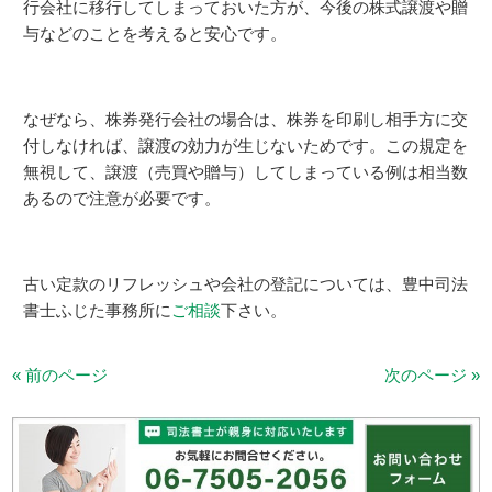
行会社に移行してしまっておいた方が、今後の株式譲渡や贈
与などのことを考えると安心です。
なぜなら、株券発行会社の場合は、株券を印刷し相手方に交
付しなければ、譲渡の効力が生じないためです。この規定を
無視して、譲渡（売買や贈与）してしまっている例は相当数
あるので注意が必要です。
古い定款のリフレッシュや会社の登記については、豊中司法
書士ふじた事務所に
ご相談
下さい。
« 前のページ
次のページ »