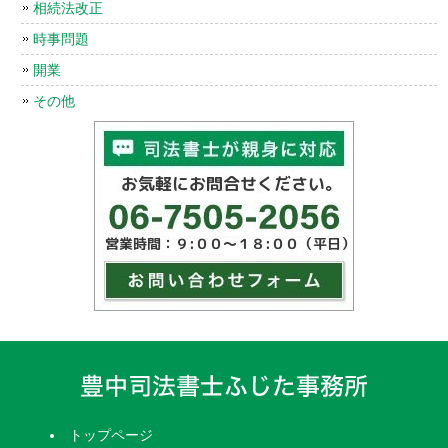
相続法改正
時事問題
開業
その他
トップページ