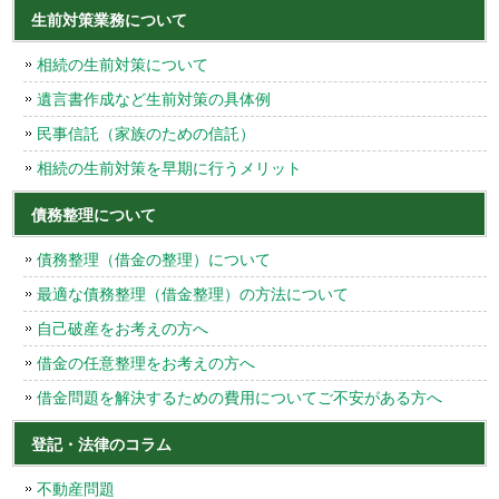
生前対策業務について
相続の生前対策について
遺言書作成など生前対策の具体例
民事信託（家族のための信託）
相続の生前対策を早期に行うメリット
債務整理について
債務整理（借金の整理）について
最適な債務整理（借金整理）の方法について
自己破産をお考えの方へ
借金の任意整理をお考えの方へ
借金問題を解決するための費用についてご不安がある方へ
登記・法律のコラム
不動産問題