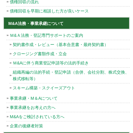
債権回収の流れ
債権回収を早期に相談した方が良いケース
M&A法務・事業承継について
Ｍ&Ａ法務・登記専門サポートのご案内
契約書作成・レビュー（基本合意書・最終契約書）
クロージング書類作成・立会
Ｍ&Aに伴う商業登記申請等の法的手続き
組織再編の法的手続・登記申請（合併、会社分割、株式交換、
株式移転等）
スキーム構築・スクイーズアウト
事業承継・M＆Aについて
事業承継をお考えの方へ
M&Aをご検討されている方へ
企業の後継者対策