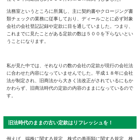
法務室というところに所属し、主に契約書やクロージング書
類チェックの業務に従事しており、ディールごとに必ず対象
会社の会社登記記録や定款に目を通していました。つまり、
これまでに見たことがある定款の数は５００を下らないとい
うことになります。
私が見た中では、それなりの数の会社の定款が現行の会社法
に合わせた内容になっていませんでした。平成１８年に会社
法が制定され、旧商法から大きく法改正がされているにもか
かわらず、旧商法時代の定款の内容のままになっているので
す。
旧法時代のままの古い定款はリフレッシュを！
例えば、端株に関する規定、株式の券面額に関する規定、株