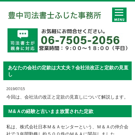
あなたの会社の定款は大丈夫？会社法改正と定款の見直
し
2019/07/15
今回は、会社法の改正と定款の見直しについて解説します。
Ｍ&Ａの経験と古いまま放置された定款
私は、株式会社日本Ｍ＆Ａセンターという、Ｍ＆Ａの仲介会
社で３年間勤務し約５００件のＭ＆Ａに関与しました。