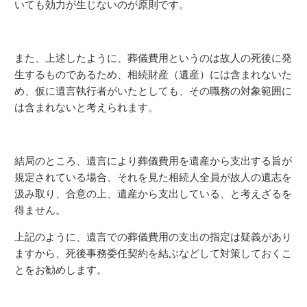
いても効力が生じないのが原則です。
また、上述したように、葬儀費用というのは故人の死後に発
生するものであるため、相続財産（遺産）には含まれないた
め、仮に遺言執行者がいたとしても、その職務の対象範囲に
は含まれないと考えられます。
結局のところ、遺言により葬儀費用を遺産から支出する旨が
規定されている場合、それを見た相続人全員が故人の遺志を
汲み取り、合意の上、遺産から支出している、と考えざるを
得ません。
上記のように、遺言での葬儀費用の支出の指定は疑義があり
ますから、死後事務委任契約を結ぶなどして対策しておくこ
とをお勧めします。