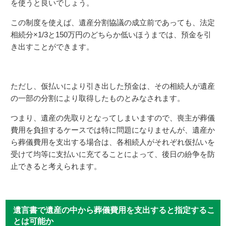
を使うと良いでしょう。
この制度を使えば、遺産分割協議の成立前であっても、法定
相続分×1/3と150万円のどちらか低いほうまでは、預金を引
き出すことができます。
ただし、仮払いにより引き出した預金は、その相続人が遺産
の一部の分割により取得したものとみなされます。
つまり、遺産の先取りとなってしまいますので、喪主が葬儀
費用を負担するケースでは特に問題になりませんが、遺産か
ら葬儀費用を支出する場合は、各相続人がそれぞれ仮払いを
受けて均等に支払いに充てることによって、後日の紛争を防
止できると考えられます。
遺言書で遺産の中から葬儀費用を支出すると指定するこ
とは可能か