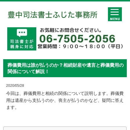
葬儀費用は誰が払うのか？相続財産や遺言と葬儀費用の
関係について解説！
2020/05/28
今回は、葬儀費用と相続の関係について説明します。葬儀費
用は遺産から支払うのか、喪主が払うのかなど、疑問に答え
ます。