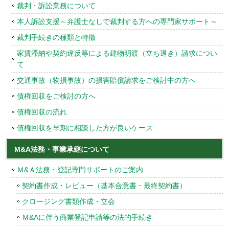
裁判・訴訟業務について
本人訴訟支援～弁護士なしで裁判する方への専門家サポート～
裁判手続きの種類と特徴
家賃滞納や契約違反等による建物明渡（立ち退き）請求につい
て
交通事故（物損事故）の損害賠償請求をご検討中の方へ
債権回収をご検討の方へ
債権回収の流れ
債権回収を早期に相談した方が良いケース
M&A法務・事業承継について
Ｍ&Ａ法務・登記専門サポートのご案内
契約書作成・レビュー（基本合意書・最終契約書）
クロージング書類作成・立会
Ｍ&Aに伴う商業登記申請等の法的手続き