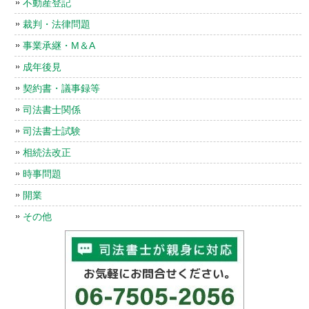
不動産登記
裁判・法律問題
事業承継・M＆A
成年後見
契約書・議事録等
司法書士関係
司法書士試験
相続法改正
時事問題
開業
その他