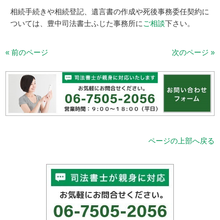
相続手続きや相続登記、遺言書の作成や死後事務委任契約に
ついては、豊中司法書士ふじた事務所に
ご相談
下さい。
« 前のページ
次のページ »
ページの上部へ戻る