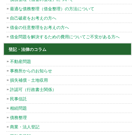
最適な債務整理（借金整理）の方法について
自己破産をお考えの方へ
借金の任意整理をお考えの方へ
借金問題を解決するための費用についてご不安がある方へ
登記・法律のコラム
不動産問題
事務所からのお知らせ
損失補償・土地収用
許認可（行政書士関係）
民事信託
相続問題
債務整理
商業・法人登記