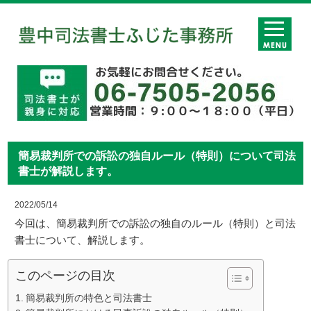
簡易裁判所での訴訟の独自ルール（特則）について司法
書士が解説します。
2022/05/14
今回は、簡易裁判所での訴訟の独自のルール（特則）と司法
書士について、解説します。
このページの目次
簡易裁判所の特色と司法書士