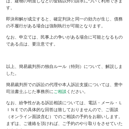
は、建物の明渡しなどの金銭以外の請求について利用できま
す。
即決和解が成立すると、確定判決と同一の効力が生じ、債務
の不履行がある場合は強制執行が可能となります。
なお、申立ては、民事上の争いがある場合に可能となるもの
である点は、要注意です。
以上、簡易裁判所の独自ルール（特則）について、解説しま
した。
簡易裁判所での訴訟の代理や本人訴訟支援については、豊中
司法書士ふじた事務所に
ご相談
ください。
なお、紛争性がある訴訟相談については、電話・メール・Ｌ
ＩＮＥでの具体的な回答は致しておりませんので、ご面談
（オンライン面談含む）でのご相談の予約をお願いします。
まずは、ご連絡を頂ければ、ご予約のやり取りをさせていた