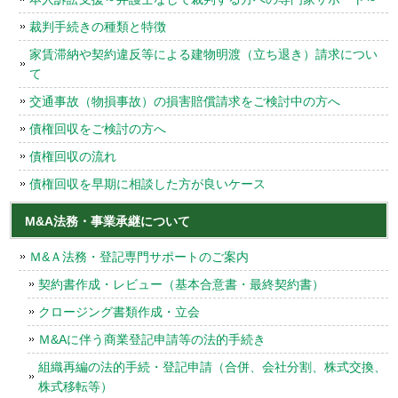
裁判手続きの種類と特徴
家賃滞納や契約違反等による建物明渡（立ち退き）請求につい
て
交通事故（物損事故）の損害賠償請求をご検討中の方へ
債権回収をご検討の方へ
債権回収の流れ
債権回収を早期に相談した方が良いケース
M&A法務・事業承継について
Ｍ&Ａ法務・登記専門サポートのご案内
契約書作成・レビュー（基本合意書・最終契約書）
クロージング書類作成・立会
Ｍ&Aに伴う商業登記申請等の法的手続き
組織再編の法的手続・登記申請（合併、会社分割、株式交換、
株式移転等）