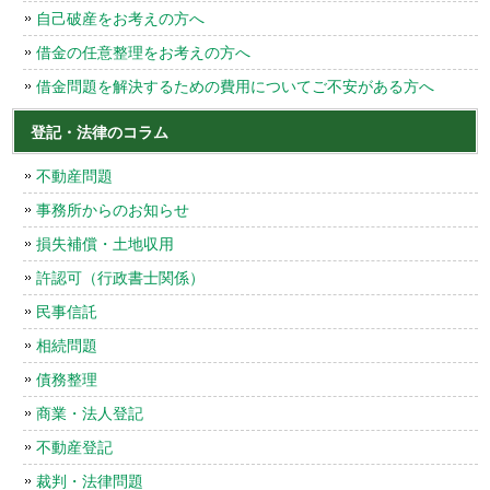
自己破産をお考えの方へ
借金の任意整理をお考えの方へ
借金問題を解決するための費用についてご不安がある方へ
登記・法律のコラム
不動産問題
事務所からのお知らせ
損失補償・土地収用
許認可（行政書士関係）
民事信託
相続問題
債務整理
商業・法人登記
不動産登記
裁判・法律問題