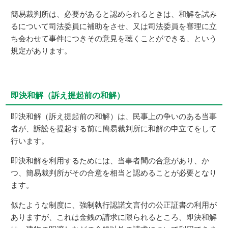
簡易裁判所は、必要があると認められるときは、和解を試み
るについて司法委員に補助をさせ、又は司法委員を審理に立
ち会わせて事件につきその意見を聴くことができる、という
規定があります。
即決和解（訴え提起前の和解）
即決和解（訴え提起前の和解）は、民事上の争いのある当事
者が、訴訟を提起する前に簡易裁判所に和解の申立てをして
行います。
即決和解を利用するためには、当事者間の合意があり、か
つ、簡易裁判所がその合意を相当と認めることが必要となり
ます。
似たような制度に、強制執行認諾文言付の公正証書の利用が
ありますが、これは金銭の請求に限られるところ、即決和解