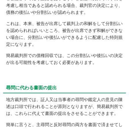
考慮し相当であると認められる場合、裁判官の決定により、
債務の後払いや分割払いが認められます。
これは、本来、被告が出席して裁判上の和解をして分割払い
を認められればいいところ、被告が出席できず和解ができな
い場合に、分割払いや後払いができるように配慮した特則規
定になります。
簡易裁判所での債権回収では、この分割払いや後払いの決定
が出る可能性を考慮しておく必要があります。
尋問に代わる書面の提出
地方裁判所では、証人又は当事者の尋問や鑑定人の意見の陳
述は口頭で行われることが原則となりますが、簡易裁判所で
は、これらに代えて書面の提出をさせることができます。
簡単に言うと、主尋問と反対尋問の両方を書面で済ませてし