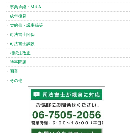
事業承継・M＆A
成年後見
契約書・議事録等
司法書士関係
司法書士試験
相続法改正
時事問題
開業
その他