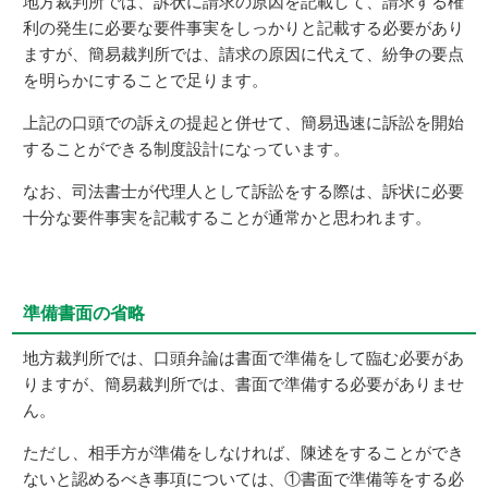
地方裁判所では、訴状に請求の原因を記載して、請求する権
利の発生に必要な要件事実をしっかりと記載する必要があり
ますが、簡易裁判所では、請求の原因に代えて、紛争の要点
を明らかにすることで足ります。
上記の口頭での訴えの提起と併せて、簡易迅速に訴訟を開始
することができる制度設計になっています。
なお、司法書士が代理人として訴訟をする際は、訴状に必要
十分な要件事実を記載することが通常かと思われます。
準備書面の省略
地方裁判所では、口頭弁論は書面で準備をして臨む必要があ
りますが、簡易裁判所では、書面で準備する必要がありませ
ん。
ただし、相手方が準備をしなければ、陳述をすることができ
ないと認めるべき事項については、①書面で準備等をする必