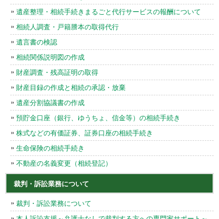
遺産整理・相続手続きまるごと代行サービスの報酬について
相続人調査・戸籍謄本の取得代行
遺言書の検認
相続関係説明図の作成
財産調査・残高証明の取得
財産目録の作成と相続の承認・放棄
遺産分割協議書の作成
預貯金口座（銀行、ゆうちょ、信金等）の相続手続き
株式などの有価証券、証券口座の相続手続き
生命保険の相続手続き
不動産の名義変更（相続登記）
裁判・訴訟業務について
裁判・訴訟業務について
本人訴訟支援～弁護士なしで裁判する方への専門家サポート～