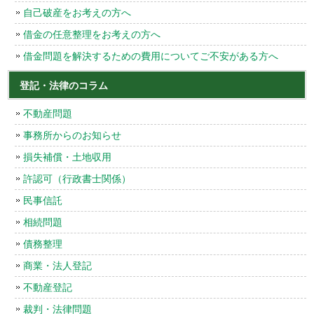
自己破産をお考えの方へ
借金の任意整理をお考えの方へ
借金問題を解決するための費用についてご不安がある方へ
登記・法律のコラム
不動産問題
事務所からのお知らせ
損失補償・土地収用
許認可（行政書士関係）
民事信託
相続問題
債務整理
商業・法人登記
不動産登記
裁判・法律問題