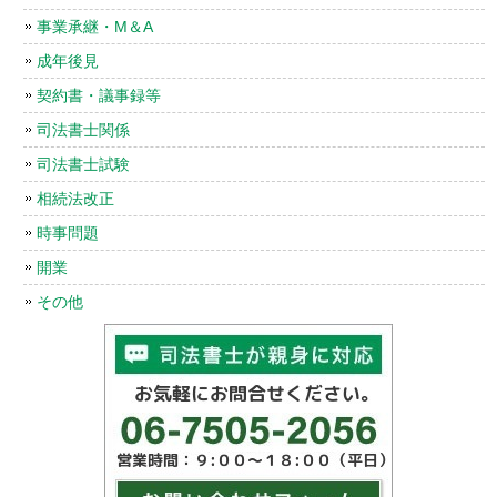
事業承継・M＆A
成年後見
契約書・議事録等
司法書士関係
司法書士試験
相続法改正
時事問題
開業
その他