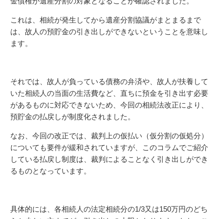
金債権が遺産分割の対象となることが確認されました。
これは、相続が発生してから遺産分割協議がまとまるまで
は、故人の預貯金の引き出しができないということを意味し
ます。
それでは、故人が負っている債務の弁済や、故人が扶養して
いた相続人の当面の生活費など、直ちに預金を引き出す必要
があるものに対応できないため、今回の相続法改正により、
預貯金の払戻しが制度化されました。
なお、今回の改正では、裁判上の仮払い（仮分割の仮処分）
についても要件が緩和されていますが、このコラムでご紹介
している払戻し制度は、裁判によることなく引き出しができ
るものとなっています。
具体的には、各相続人の法定相続分の1/3又は150万円のどち