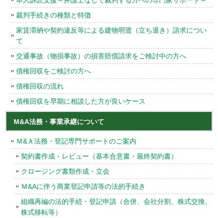
本人訴訟支援～弁護士なしで裁判する方への専門家サポート～
裁判手続きの種類と特徴
家賃滞納や契約違反等による建物明渡（立ち退き）請求につい
て
交通事故（物損事故）の損害賠償請求をご検討中の方へ
債権回収をご検討の方へ
債権回収の流れ
債権回収を早期に相談した方が良いケース
M&A法務・事業承継について
Ｍ&Ａ法務・登記専門サポートのご案内
契約書作成・レビュー（基本合意書・最終契約書）
クロージング書類作成・立会
Ｍ&Aに伴う商業登記申請等の法的手続き
組織再編の法的手続・登記申請（合併、会社分割、株式交換、
株式移転等）