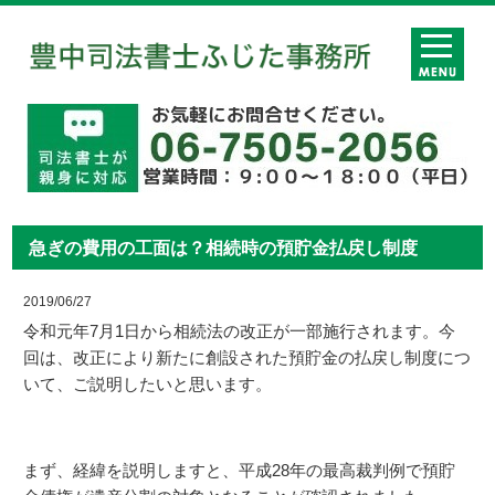
急ぎの費用の工面は？相続時の預貯金払戻し制度
2019/06/27
令和元年7月1日から相続法の改正が一部施行されます。今
回は、改正により新たに創設された預貯金の払戻し制度につ
いて、ご説明したいと思います。
まず、経緯を説明しますと、平成28年の最高裁判例で預貯