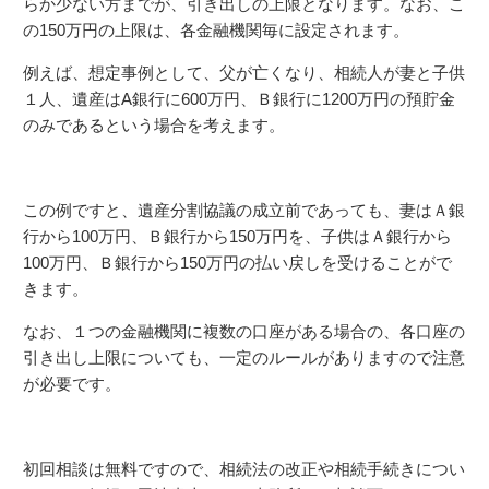
らか少ない方までが、引き出しの上限となります。なお、こ
の150万円の上限は、各金融機関毎に設定されます。
例えば、想定事例として、父が亡くなり、相続人が妻と子供
１人、遺産はA銀行に600万円、Ｂ銀行に1200万円の預貯金
のみであるという場合を考えます。
この例ですと、遺産分割協議の成立前であっても、妻はＡ銀
行から100万円、Ｂ銀行から150万円を、子供はＡ銀行から
100万円、Ｂ銀行から150万円の払い戻しを受けることがで
きます。
なお、１つの金融機関に複数の口座がある場合の、各口座の
引き出し上限についても、一定のルールがありますので注意
が必要です。
初回相談は無料ですので、相続法の改正や相続手続きについ